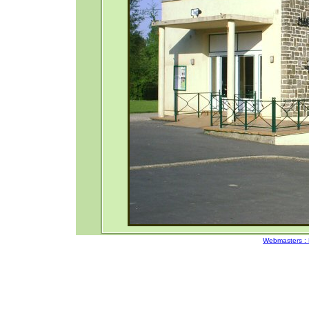
Webmasters :