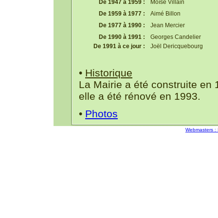
De 1947 à 1959 :
Moïse Villain
De 1959 à 1977 :
Aimé Billon
De 1977 à 1990 :
Jean Mercier
De 1990 à 1991 :
Georges Candelier
De 1991 à ce jour :
Joël Dericquebourg
•
Historique
La Mairie a été construite en 1
elle a été rénové en 1993.
•
Photos
Webmasters :