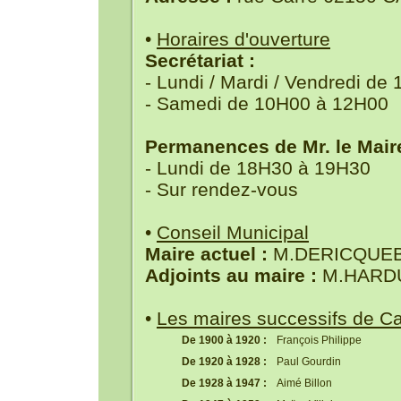
•
Horaires d'ouverture
Secrétariat :
- Lundi / Mardi / Vendredi d
- Samedi de 10H00 à 12H00
Permanences de Mr. le Maire
- Lundi de 18H30 à 19H30
- Sur rendez-vous
•
Conseil Municipal
Maire actuel :
M.DERICQUEB
Adjoints au maire :
M.HARDUI
•
Les maires successifs de C
De 1900 à 1920 :
François Philippe
De 1920 à 1928 :
Paul Gourdin
De 1928 à 1947 :
Aimé Billon